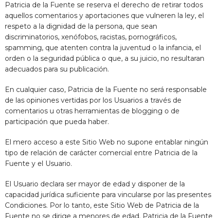
Patricia de la Fuente
se reserva el derecho de retirar todos
aquellos comentarios y aportaciones que vulneren la ley, el
respeto a la dignidad de la persona, que sean
discriminatorios, xenófobos, racistas, pornográficos,
spamming, que atenten contra la juventud o la infancia, el
orden o la seguridad pública o que, a su juicio, no resultaran
adecuados para su publicación.
En cualquier caso,
Patricia de la Fuente
no será responsable
de las opiniones vertidas por los Usuarios a través de
comentarios u otras herramientas de blogging o de
participación que pueda haber.
El mero acceso a este Sitio Web no supone entablar ningún
tipo de relación de carácter comercial entre
Patricia de la
Fuente
y el Usuario.
El Usuario declara ser mayor de edad y disponer de la
capacidad jurídica suficiente para vincularse por las presentes
Condiciones. Por lo tanto, este Sitio Web de
Patricia de la
Fuente
no se dirige a menores de edad.
Patricia de la Fuente