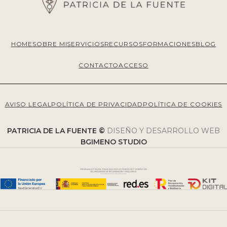
HOME
SOBRE MI
SERVICIOS
RECURSOS
FORMACIONES
BLOG
CONTACTO
ACCESO
AVISO LEGAL
POLÍTICA DE PRIVACIDAD
POLÍTICA DE COOKIES
PATRICIA DE LA FUENTE ©
DISEÑO Y DESARROLLO WEB
BGIMENO STUDIO