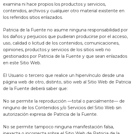
examina ni hace propios los productos y servicios,
contenidos, archivos y cualquier otro material existente en
los referidos sitios enlazados.
Patricia de la Fuente
no asume ninguna responsabilidad por
los daños y perjuicios que pudieran producirse por el acceso,
uso, calidad o licitud de los contenidos, comunicaciones,
opiniones, productos y servicios de los sitios web no
gestionados por
Patricia de la Fuente
y que sean enlazados
en este Sitio Web.
El Usuario o tercero que realice un hipervínculo desde una
página web de otro, distinto, sitio web al Sitio Web de
Patricia
de la Fuente
deberá saber que:
No se permite la reproducción —total o parcialmente— de
ninguno de los Contenidos y/o Servicios del Sitio Web sin
autorización expresa de
Patricia de la Fuente
.
No se permite tampoco ninguna manifestación falsa,
inexacta o incorrecta sobre el Sitio Web de
Patricia de la