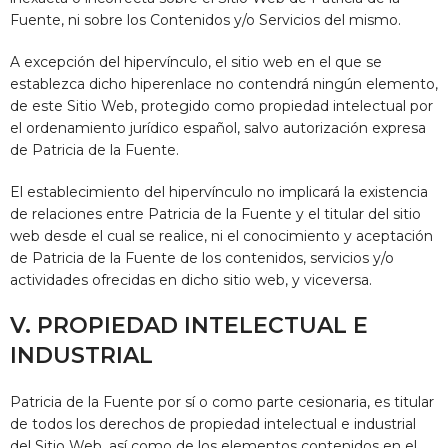
Fuente
, ni sobre los Contenidos y/o Servicios del mismo.
A excepción del hipervínculo, el sitio web en el que se
establezca dicho hiperenlace no contendrá ningún elemento,
de este Sitio Web, protegido como propiedad intelectual por
el ordenamiento jurídico español, salvo autorización expresa
de
Patricia de la Fuente
.
El establecimiento del hipervínculo no implicará la existencia
de relaciones entre
Patricia de la Fuente
y el titular del sitio
web desde el cual se realice, ni el conocimiento y aceptación
de
Patricia de la Fuente
de los contenidos, servicios y/o
actividades ofrecidas en dicho sitio web, y viceversa.
V. PROPIEDAD INTELECTUAL E
INDUSTRIAL
Patricia de la Fuente
por sí o como parte cesionaria, es titular
de todos los derechos de propiedad intelectual e industrial
del Sitio Web, así como de los elementos contenidos en el