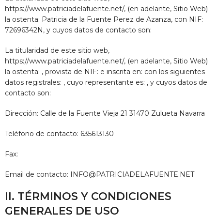
https://www.patriciadelafuente.net/
, (en adelante, Sitio Web)
la ostenta:
Patricia de la Fuente Perez de Azanza
, con NIF:
72696342N
, y cuyos datos de contacto son:
La titularidad de este sitio web,
https://www.patriciadelafuente.net/
, (en adelante, Sitio Web)
la ostenta: , provista de NIF: e inscrita en: con los siguientes
datos registrales: , cuyo representante es: , y cuyos datos de
contacto son:
Dirección:
Calle de la Fuente Vieja 21 31470 Zulueta Navarra
Teléfono de contacto:
635613130
Fax:
Email de contacto:
INFO@PATRICIADELAFUENTE.NET
II. TÉRMINOS Y CONDICIONES
GENERALES DE USO