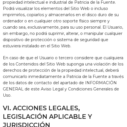
propiedad intelectual e industrial de
Patricia de la Fuente
.
Podrá visualizar los elementos del Sitio Web o incluso
imprimirlos, copiarlos y almacenarlos en el disco duro de su
ordenador o en cualquier otro soporte físico siempre y
cuando sea, exclusivamente, para su uso personal. El Usuario,
sin embargo, no podrá suprimir, alterar, o manipular cualquier
dispositivo de protección o sistema de seguridad que
estuviera instalado en el Sitio Web.
En caso de que el Usuario o tercero considere que cualquiera
de los Contenidos del Sitio Web suponga una violación de los
derechos de protección de la propiedad intelectual, deberá
comunicarlo inmediatamente a
Patricia de la Fuente
a través
de los datos de contacto del apartado de INFORMACIÓN
GENERAL de este Aviso Legal y Condiciones Generales de
Uso.
VI. ACCIONES LEGALES,
LEGISLACIÓN APLICABLE Y
JURISDICCIÓN