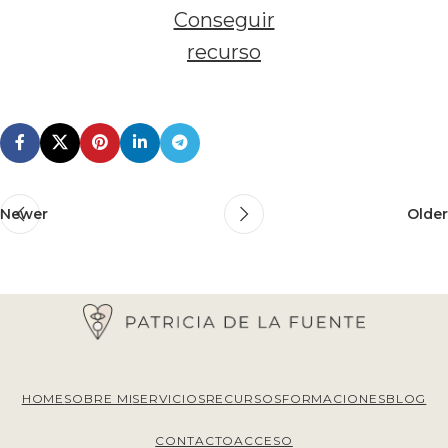
Conseguir
recurso
Newer
Older
HOME
SOBRE MI
SERVICIOS
RECURSOS
FORMACIONES
BLOG
CONTACTO
ACCESO