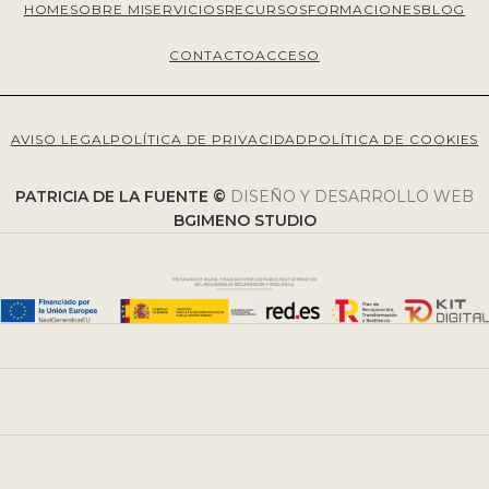
HOME
SOBRE MI
SERVICIOS
RECURSOS
FORMACIONES
BLOG
CONTACTO
ACCESO
AVISO LEGAL
POLÍTICA DE PRIVACIDAD
POLÍTICA DE COOKIES
PATRICIA DE LA FUENTE ©
DISEÑO Y DESARROLLO WEB
BGIMENO STUDIO