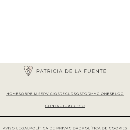
HOME
SOBRE MI
SERVICIOS
RECURSOS
FORMACIONES
BLOG
CONTACTO
ACCESO
AVISO LEGAL
POLÍTICA DE PRIVACIDAD
POLÍTICA DE COOKIES