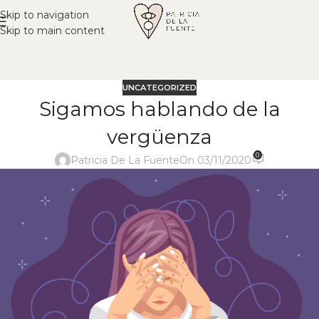
Skip to navigation
Skip to main content
UNCATEGORIZED
Sigamos hablando de la
vergüenza
0
Patricia De La Fuente
On 03/11/2020