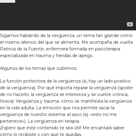
Sigamos hablando de la vergüenza, un tema tan grande como
el mismo silencio del que se alimenta. Me acompaña de vuelta
Patricia de la Fuente, enfermera formada en psicoterapia
especializada en trauma y heridas de apego.
Algunos de los temas que cubrimos:
La función protectora de la vergüenza (sí, hay un lado positivo
de la vergüenza). Por qué importa reparar la vergüenza (spoiler:
de no hacerlo, la vergüenza se interioriza y se vuelve crónica,
tóxica). Vergüenza y trauma: cómo se manifiesta la vergüenza
en la vida adulta. La emoción que nos permite sacar la
vergüenza de nuestro sistema: el asco (ej. «esto no me
pertenece»). La vergüenza en terapia.
¡Espero que este contenido te sea útil! Me encantará saber
cómo lo recibiste y con qué te quedas.