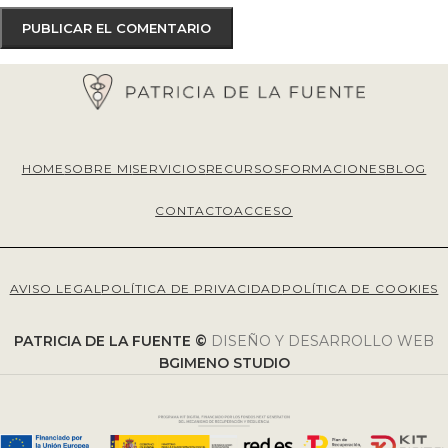
HOME
SOBRE MI
SERVICIOS
RECURSOS
FORMACIONES
BLOG
CONTACTO
ACCESO
AVISO LEGAL
POLÍTICA DE PRIVACIDAD
POLÍTICA DE COOKIES
PATRICIA DE LA FUENTE ©
DISEÑO Y DESARROLLO WEB
BGIMENO STUDIO